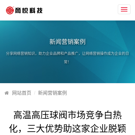
Toggl
navig
新闻营销案例
分享网络营销知识，助力企业品牌和产品推广，让网络营销操作成为企业的日
常！
网站首页
新闻营销案例
高温高压球阀市场竞争白热
化，三大优势助这家企业脱颖