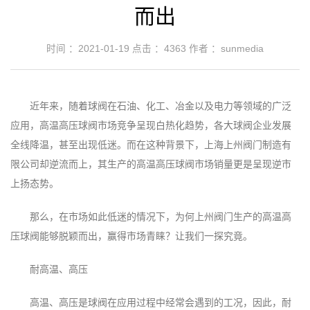
而出
时间 ：2021-01-19
点击 ：
4363
作者 ：sunmedia
近年来，随着球阀在石油、化工、冶金以及电力等领域的广泛
应用，高温高压球阀市场竞争呈现白热化趋势，各大球阀企业发展
全线降温，甚至出现低迷。而在这种背景下，上海上州阀门制造有
限公司却逆流而上，其生产的高温高压球阀市场销量更是呈现逆市
上扬态势。
那么，在市场如此低迷的情况下，为何上州阀门生产的高温高
压球阀能够脱颖而出，赢得市场青睐？让我们一探究竟。
耐高温、高压
高温、高压是球阀在应用过程中经常会遇到的工况，因此，耐