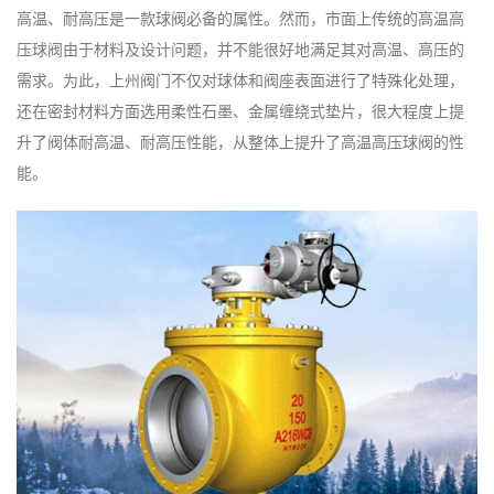
高温、耐高压是一款球阀必备的属性。然而，市面上传统的高温高
压球阀由于材料及设计问题，并不能很好地满足其对高温、高压的
需求。为此，上州阀门不仅对球体和阀座表面进行了特殊化处理，
还在密封材料方面选用柔性石墨、金属缠绕式垫片，很大程度上提
升了阀体耐高温、耐高压性能，从整体上提升了高温高压球阀的性
能。