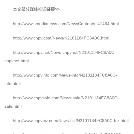
本文部分媒体推送链接>>
http://www.smedianews.com/NewsContents_41464.html
http://www.cnpv.com/News/N2101184FC8A0C.html
http://www.cnpv.net/News-cnpvnet/N2101184FC8A0C-
cnpvnet.html
http://www.cnpvinfo.com/News-info/N2101184FC8A0C-
info.html
http://www.cnpvsale.com/News-sale/N2101184FC8A0C-
sale.html
http://www.cnpvbiz.com/News-biz/N2101184FC8A0C-biz.html