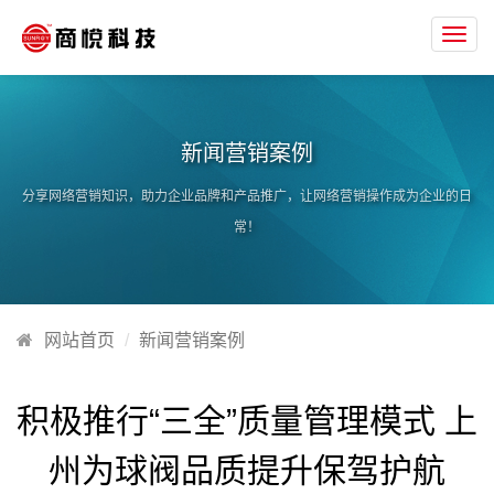
Toggl
navig
新闻营销案例
分享网络营销知识，助力企业品牌和产品推广，让网络营销操作成为企业的日
常！
网站首页
新闻营销案例
积极推行“三全”质量管理模式 上
州为球阀品质提升保驾护航