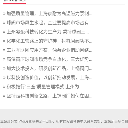
加强质量管理，上海家耐为高温磁力泵制...
球阀市场风生水起，企业要提高市场占有...
上州凝聚科技转化为生产力 秉持球阀三...
化学化工管路上的守护神，衬氟闸阀功不...
工业互联网应用方案，油泵企业借助网络...
高温高压球阀市场竞争白热化，三大优势...
加大技术投入，研发创新产品，上锅阀门...
以科技创造价值，以创新推动发展，上海...
积极推行“三全”质量管理模式 上州为...
坚持走科技创新之路，上锅阀门如何在困...
本站部分文字/图片素材来源于网络，如有侵权请预先电话联系告知，本站定当配合删