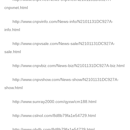
cnpvnet.html
http://www.cnpvinfo.com/News-info/N2101131DC927A-
info.html
http://www.cnpvsale.com/News-sale/N2101131DC927A-
sale.html
http://www.cnpvbiz.com/News-biz/N2101131DC927A-biz.html
http://www.cnpvshow.com/News-show/N2101131DC927A-
show.html
http://www.sunray2000.com/qyxw/cm188.html
http://www.cslnol.com/8d8b79fa1e54729.html
http://www.ohdh.com/8d8b79fa1e54729.html