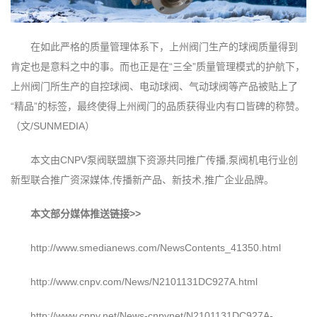
在如此严格的质量管理体系下，上州阀门生产的球阀质量得到
肯定也是意料之中的事。而也正是在“三全”质量管理模式的护航下，
上州阀门所生产的自控球阀、电动球阀、气动球阀等产品被贴上了
“精品”的标签，最终使得上州阀门的品质获得业内有口皆碑的称赞。
（文/SUNMEDIA）
本文由CNPV泵阀联盟旗下资源共同推广传播,泵阀机电行业创
新型联合推广资深媒体,传播新产品、新技术,推广企业品牌。
本文部分媒体推送链接>>
http://www.smedianews.com/NewsContents_41350.html
http://www.cnpv.com/News/N2101131DC927A.html
http://www.cnpv.net/News-cnpvnet/N2101131DC927A-