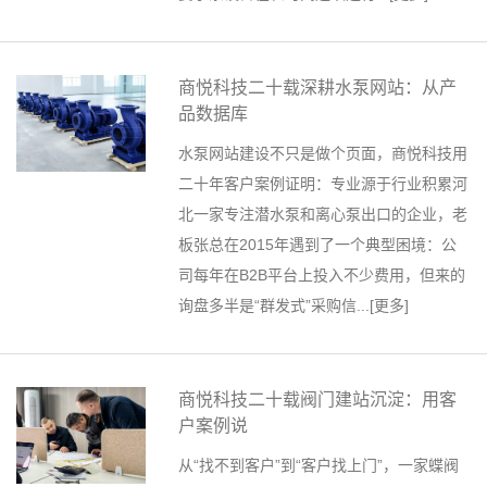
商悦科技二十载深耕水泵网站：从产
品数据库
水泵网站建设不只是做个页面，商悦科技用
二十年客户案例证明：专业源于行业积累河
北一家专注潜水泵和离心泵出口的企业，老
板张总在2015年遇到了一个典型困境：公
司每年在B2B平台上投入不少费用，但来的
询盘多半是“群发式”采购信...[
更多
]
商悦科技二十载阀门建站沉淀：用客
户案例说
从“找不到客户”到“客户找上门”，一家蝶阀