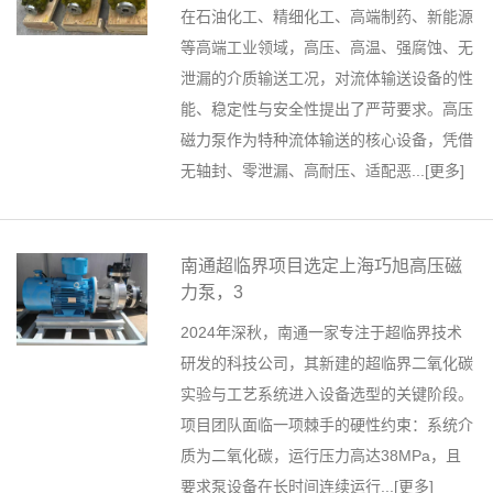
在石油化工、精细化工、高端制药、新能源
等高端工业领域，高压、高温、强腐蚀、无
泄漏的介质输送工况，对流体输送设备的性
能、稳定性与安全性提出了严苛要求。高压
磁力泵作为特种流体输送的核心设备，凭借
无轴封、零泄漏、高耐压、适配恶...[
更多
]
南通超临界项目选定上海巧旭高压磁
力泵，3
2024年深秋，南通一家专注于超临界技术
研发的科技公司，其新建的超临界二氧化碳
实验与工艺系统进入设备选型的关键阶段。
项目团队面临一项棘手的硬性约束：系统介
质为二氧化碳，运行压力高达38MPa，且
要求泵设备在长时间连续运行...[
更多
]