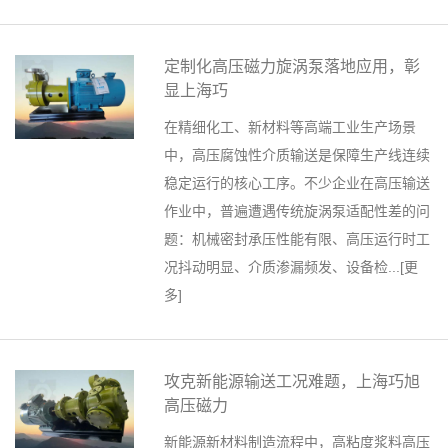
定制化高压磁力旋涡泵落地应用，彰
显上海巧
在精细化工、新材料等高端工业生产场景
中，高压腐蚀性介质输送是保障生产线连续
稳定运行的核心工序。不少企业在高压输送
作业中，普遍遭遇传统旋涡泵适配性差的问
题：机械密封承压性能有限、高压运行时工
况抖动明显、介质渗漏频发、设备检...[
更
多
]
攻克新能源输送工况难题，上海巧旭
高压磁力
新能源新材料制造流程中，高粘度浆料高压