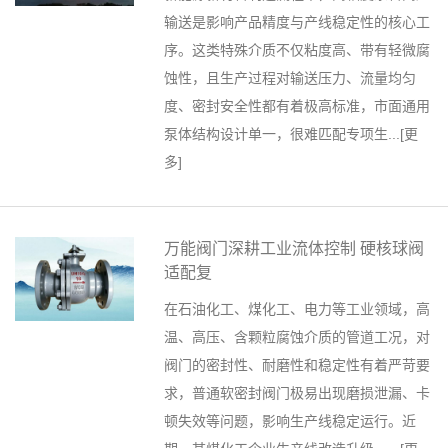
输送是影响产品精度与产线稳定性的核心工
序。这类特殊介质不仅粘度高、带有轻微腐
蚀性，且生产过程对输送压力、流量均匀
度、密封安全性都有着极高标准，市面通用
泵体结构设计单一，很难匹配专项生...[
更
多
]
万能阀门深耕工业流体控制 硬核球阀
适配复
在石油化工、煤化工、电力等工业领域，高
温、高压、含颗粒腐蚀介质的管道工况，对
阀门的密封性、耐磨性和稳定性有着严苛要
求，普通软密封阀门极易出现磨损泄漏、卡
顿失效等问题，影响生产线稳定运行。近