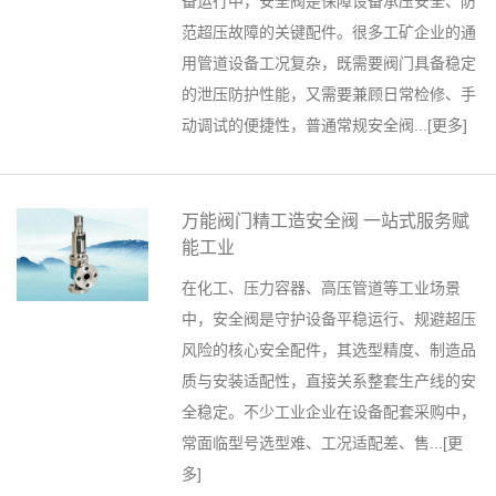
备运行中，安全阀是保障设备承压安全、防
范超压故障的关键配件。很多工矿企业的通
用管道设备工况复杂，既需要阀门具备稳定
的泄压防护性能，又需要兼顾日常检修、手
动调试的便捷性，普通常规安全阀...[
更多
]
万能阀门精工造安全阀 一站式服务赋
能工业
在化工、压力容器、高压管道等工业场景
中，安全阀是守护设备平稳运行、规避超压
风险的核心安全配件，其选型精度、制造品
质与安装适配性，直接关系整套生产线的安
全稳定。不少工业企业在设备配套采购中，
常面临型号选型难、工况适配差、售...[
更
多
]