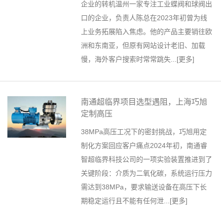
企业的转机温州一家专注工业蝶阀和球阀出
口的企业，负责人陈总在2023年初曾为线
上业务拓展陷入焦虑。他的产品主要销往欧
洲和东南亚，但原有网站设计老旧、加载
慢，海外客户搜索时常常跳失...[
更多
]
南通超临界项目选型遇阻，上海巧旭
定制高压
38MPa高压工况下的密封挑战，巧旭用定
制化方案回应客户痛点2024年初，南通睿
智超临界科技公司的一项实验装置推进到了
关键阶段：介质为二氧化碳，系统运行压力
需达到38MPa，要求输送设备在高压下长
期稳定运行且不能有任何泄...[
更多
]