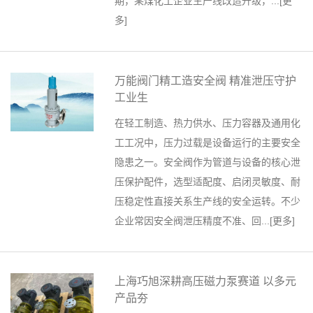
期，某煤化工企业生产线改造升级，...[
更
多
]
万能阀门精工造安全阀 精准泄压守护
工业生
在轻工制造、热力供水、压力容器及通用化
工工况中，压力过载是设备运行的主要安全
隐患之一。安全阀作为管道与设备的核心泄
压保护配件，选型适配度、启闭灵敏度、耐
压稳定性直接关系生产线的安全运转。不少
企业常因安全阀泄压精度不准、回...[
更多
]
上海巧旭深耕高压磁力泵赛道 以多元
产品夯