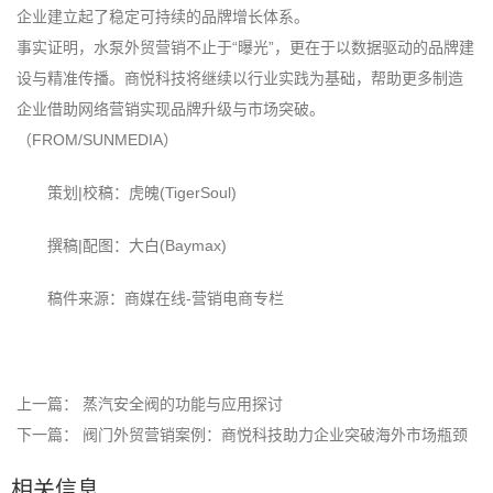
企业建立起了稳定可持续的品牌增长体系。
事实证明，水泵外贸营销不止于“曝光”，更在于以数据驱动的品牌建
设与精准传播。商悦科技将继续以行业实践为基础，帮助更多制造
企业借助网络营销实现品牌升级与市场突破。
（FROM/SUNMEDIA）
策划|校稿：虎魄(TigerSoul)
撰稿|配图：大白(Baymax)
稿件来源：商媒在线-营销电商专栏
上一篇：
蒸汽安全阀的功能与应用探讨
下一篇：
阀门外贸营销案例：商悦科技助力企业突破海外市场瓶颈
相关信息