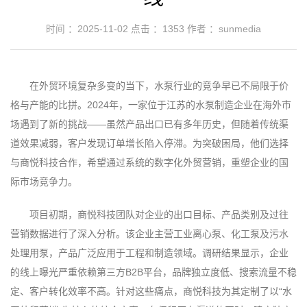
时间 ：2025-11-02
点击 ：
1353
作者 ：sunmedia
在外贸环境复杂多变的当下，水泵行业的竞争早已不局限于价
格与产能的比拼。2024年，一家位于江苏的水泵制造企业在海外市
场遇到了新的挑战——虽然产品出口已有多年历史，但随着传统渠
道效果减弱，客户发现订单增长陷入停滞。为突破困局，他们选择
与商悦科技合作，希望通过系统的数字化外贸营销，重塑企业的国
际市场竞争力。
项目初期，商悦科技团队对企业的出口目标、产品类别及过往
营销数据进行了深入分析。该企业主营工业离心泵、化工泵及污水
处理用泵，产品广泛应用于工程和制造领域。调研结果显示，企业
的线上曝光严重依赖第三方B2B平台，品牌独立度低、搜索流量不稳
定、客户转化效率不高。针对这些痛点，商悦科技为其定制了以“水