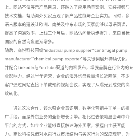
上。网站不仅展示产品目录，还融入了应用场景案例、安装视频与
技术文档，帮助海外买家直观了解产品性能与企业实力。同时，多
语言版本的建设让欧洲、南美及中东市场的买家能够以母语阅读，
提高了沟通效率。上线三个月后，网站访问量稳步提升，来自目标
国家的自然询盘逐渐增多。
随后，商悦科技围绕“industrial pump supplier”“centrifugal pump
manufacturer”“chemical pump exporter”等关键词展开持续优化，
并配合LinkedIn与YouTube渠道的内容发布，增强品牌在行业内的专
业影响力。经过半年运营，企业的海外询盘数量增长近两倍，不少
客户通过网站直接下单或预约视频会议，实现了从曝光到成交的高
效转化。
通过这次合作，该水泵企业意识到，数字化营销并非单一的推
广手段，而是外贸业务的全新增长引擎。相比过去依赖展会与中介
平台的方式，如今企业能够直接触达海外买家，掌握自主获客能
力。商悦科技凭借对水泵行业市场结构与买家行为的深度理解，为