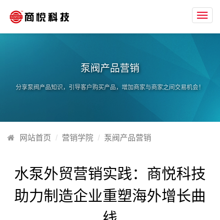
Toggl
navig
泵阀产品营销
分享泵阀产品知识，引导客户购买产品，增加商家与商家之间交易机会！
网站首页
营销学院
泵阀产品营销
水泵外贸营销实践：商悦科技
助力制造企业重塑海外增长曲
线