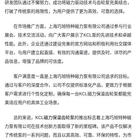
研发团队通过不懈努力，成功将磁力驱动技术与齿轮泵完美结合，
打破了传统泵的局限性，为用户提供了更为高效、可靠的选择。
在市场推广方面，上海巧旭特种磁力泵有限公司通过参与行业
展会、技术交流活动，向广大客户展示了KCL泵的先进技术和卓越
性能。此外，企业还通过建设完善的官方网站和积极利用社交媒体
平台，与用户建立起直接、有效的沟通渠道，提供及时、详尽的产
品信息，增强了品牌的可信度。
客户满意度一直是上海巧旭特种磁力泵有限公司追求的目标。
通过与客户的深度合作，公司不仅提供标准化产品，更致力于根据
客户需求进行个性化定制，确保每一台KCL磁力保温齿轮泵都能完
美适应用户的具体工业场景。
总的来说，KCL
磁力保温齿轮泵
的推出标志着上海巧旭特种磁
力泵有限公司在技术创新方面取得了新的里程碑。该产品不仅解决
了传统泵的一系列问题，而且以其高效、可靠、环保的特性，为市