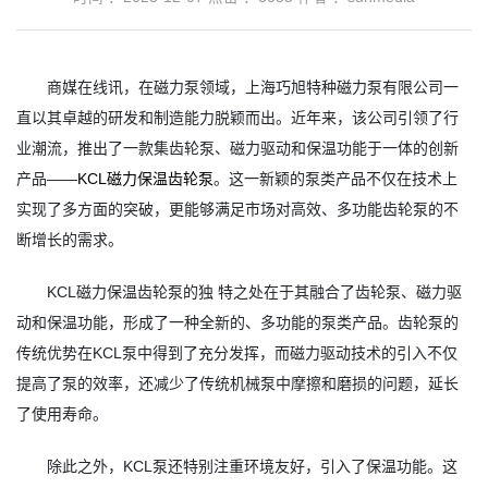
商媒在线讯，在磁力泵领域，上海巧旭特种磁力泵有限公司一
直以其卓越的研发和制造能力脱颖而出。近年来，该公司引领了行
业潮流，推出了一款集齿轮泵、磁力驱动和保温功能于一体的创新
产品——
KCL磁力保温齿轮泵
。这一新颖的泵类产品不仅在技术上
实现了多方面的突破，更能够满足市场对高效、多功能齿轮泵的不
断增长的需求。
KCL磁力保温齿轮泵的独 特之处在于其融合了齿轮泵、磁力驱
动和保温功能，形成了一种全新的、多功能的泵类产品。齿轮泵的
传统优势在KCL泵中得到了充分发挥，而磁力驱动技术的引入不仅
提高了泵的效率，还减少了传统机械泵中摩擦和磨损的问题，延长
了使用寿命。
除此之外，KCL泵还特别注重环境友好，引入了保温功能。这