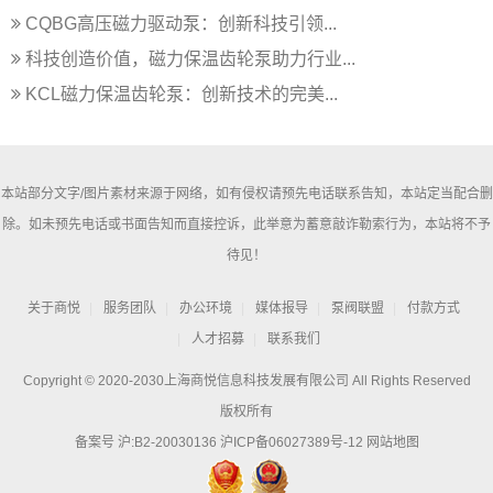
CQBG高压磁力驱动泵：创新科技引领...
科技创造价值，磁力保温齿轮泵助力行业...
KCL磁力保温齿轮泵：创新技术的完美...
本站部分文字/图片素材来源于网络，如有侵权请预先电话联系告知，本站定当配合删
除。如未预先电话或书面告知而直接控诉，此举意为蓄意敲诈勒索行为，本站将不予
待见！
关于商悦
服务团队
办公环境
媒体报导
泵阀联盟
付款方式
人才招募
联系我们
Copyright © 2020-2030上海商悦信息科技发展有限公司 All Rights Reserved
版权所有
备案号 沪:B2-20030136
沪ICP备06027389号-12
网站地图