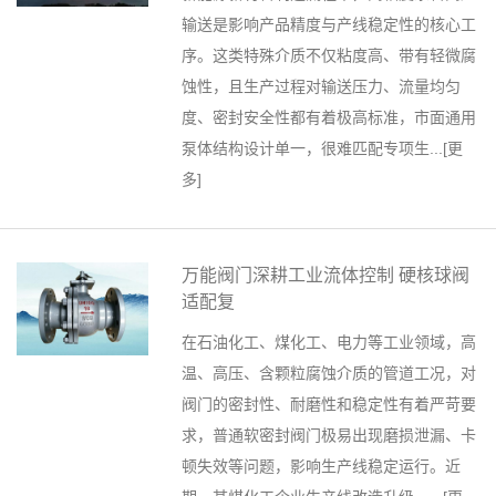
输送是影响产品精度与产线稳定性的核心工
序。这类特殊介质不仅粘度高、带有轻微腐
蚀性，且生产过程对输送压力、流量均匀
度、密封安全性都有着极高标准，市面通用
泵体结构设计单一，很难匹配专项生...[
更
多
]
万能阀门深耕工业流体控制 硬核球阀
适配复
在石油化工、煤化工、电力等工业领域，高
温、高压、含颗粒腐蚀介质的管道工况，对
阀门的密封性、耐磨性和稳定性有着严苛要
求，普通软密封阀门极易出现磨损泄漏、卡
顿失效等问题，影响生产线稳定运行。近