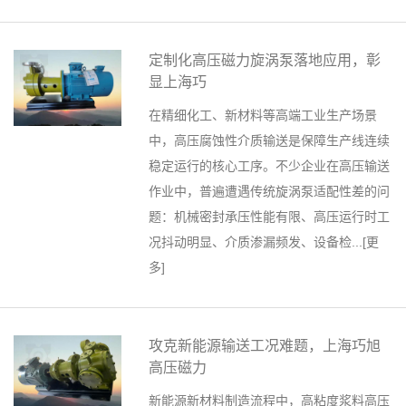
定制化高压磁力旋涡泵落地应用，彰
显上海巧
在精细化工、新材料等高端工业生产场景
中，高压腐蚀性介质输送是保障生产线连续
稳定运行的核心工序。不少企业在高压输送
作业中，普遍遭遇传统旋涡泵适配性差的问
题：机械密封承压性能有限、高压运行时工
况抖动明显、介质渗漏频发、设备检...[
更
多
]
攻克新能源输送工况难题，上海巧旭
高压磁力
新能源新材料制造流程中，高粘度浆料高压