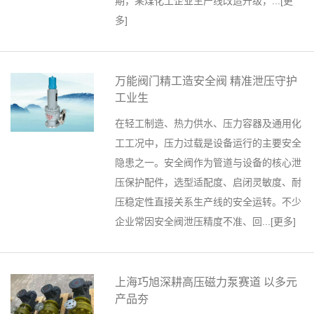
期，某煤化工企业生产线改造升级，...[
更
多
]
万能阀门精工造安全阀 精准泄压守护
工业生
在轻工制造、热力供水、压力容器及通用化
工工况中，压力过载是设备运行的主要安全
隐患之一。安全阀作为管道与设备的核心泄
压保护配件，选型适配度、启闭灵敏度、耐
压稳定性直接关系生产线的安全运转。不少
企业常因安全阀泄压精度不准、回...[
更多
]
上海巧旭深耕高压磁力泵赛道 以多元
产品夯