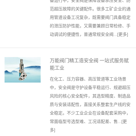
备运行中，安全阀是保障设备承压安全、防
范超压故障的关键配件。很多工矿企业的通
用管道设备工况复杂，既需要阀门具备稳定
的泄压防护性能，又需要兼顾日常检修、手
动调试的便捷性，普通常规安全阀...[
更多
]
万能阀门精工造安全阀 一站式服务赋
能工业
在化工、压力容器、高压管道等工业场景
中，安全阀是守护设备平稳运行、规避超压
风险的核心安全配件，其选型精度、制造品
质与安装适配性，直接关系整套生产线的安
全稳定。不少工业企业在设备配套采购中，
常面临型号选型难、工况适配差、售...[
更
多
]