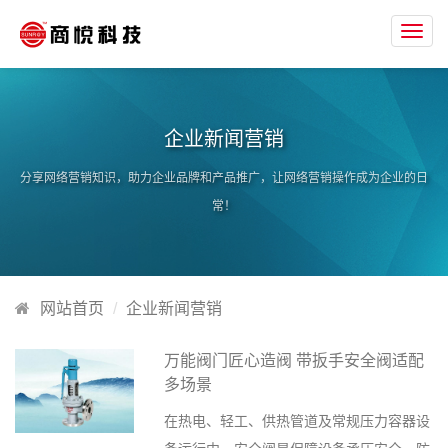
Toggl
navig
企业新闻营销
分享网络营销知识，助力企业品牌和产品推广，让网络营销操作成为企业的日
常！
网站首页
企业新闻营销
万能阀门匠心造阀 带扳手安全阀适配
多场景
在热电、轻工、供热管道及常规压力容器设