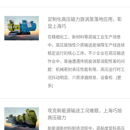
定制化高压磁力旋涡泵落地应用，彰
显上海巧
在精细化工、新材料等高端工业生产场景
中，高压腐蚀性介质输送是保障生产线连续
稳定运行的核心工序。不少企业在高压输送
作业中，普遍遭遇传统旋涡泵适配性差的问
题：机械密封承压性能有限、高压运行时工
况抖动明显、介质渗漏频发、设备检...[
更
多
]
攻克新能源输送工况难题，上海巧旭
高压磁力
新能源新材料制造流程中，高粘度浆料高压