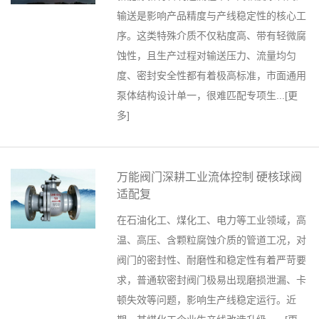
输送是影响产品精度与产线稳定性的核心工
序。这类特殊介质不仅粘度高、带有轻微腐
蚀性，且生产过程对输送压力、流量均匀
度、密封安全性都有着极高标准，市面通用
泵体结构设计单一，很难匹配专项生...[
更
多
]
万能阀门深耕工业流体控制 硬核球阀
适配复
在石油化工、煤化工、电力等工业领域，高
温、高压、含颗粒腐蚀介质的管道工况，对
阀门的密封性、耐磨性和稳定性有着严苛要
求，普通软密封阀门极易出现磨损泄漏、卡
顿失效等问题，影响生产线稳定运行。近