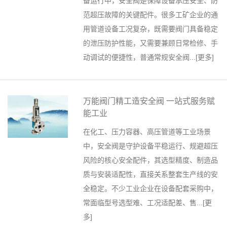
备运行中，安全阀是保障设备承压安全、防
范超压故障的关键配件。很多工矿企业的通
用管道设备工况复杂，既需要阀门具备稳定
的泄压防护性能，又需要兼顾日常检修、手
动调试的便捷性，普通常规安全阀...[
更多
]
万能阀门精工造安全阀 一站式服务赋
能工业
在化工、压力容器、高压管道等工业场景
中，安全阀是守护设备平稳运行、规避超压
风险的核心安全配件，其选型精度、制造品
质与安装适配性，直接关系整套生产线的安
全稳定。不少工业企业在设备配套采购中，
常面临型号选型难、工况适配差、售...[
更
多
]