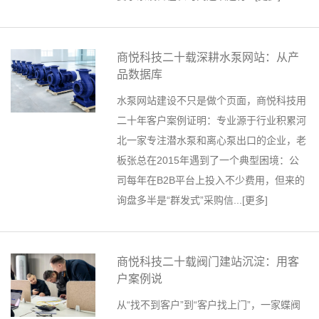
商悦科技二十载深耕水泵网站：从产
品数据库
水泵网站建设不只是做个页面，商悦科技用
二十年客户案例证明：专业源于行业积累河
北一家专注潜水泵和离心泵出口的企业，老
板张总在2015年遇到了一个典型困境：公
司每年在B2B平台上投入不少费用，但来的
询盘多半是“群发式”采购信...[
更多
]
商悦科技二十载阀门建站沉淀：用客
户案例说
从“找不到客户”到“客户找上门”，一家蝶阀