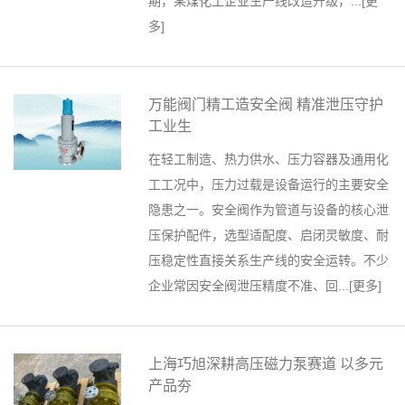
期，某煤化工企业生产线改造升级，...[
更
多
]
万能阀门精工造安全阀 精准泄压守护
工业生
在轻工制造、热力供水、压力容器及通用化
工工况中，压力过载是设备运行的主要安全
隐患之一。安全阀作为管道与设备的核心泄
压保护配件，选型适配度、启闭灵敏度、耐
压稳定性直接关系生产线的安全运转。不少
企业常因安全阀泄压精度不准、回...[
更多
]
上海巧旭深耕高压磁力泵赛道 以多元
产品夯