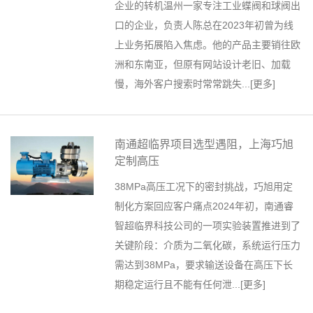
企业的转机温州一家专注工业蝶阀和球阀出
口的企业，负责人陈总在2023年初曾为线
上业务拓展陷入焦虑。他的产品主要销往欧
洲和东南亚，但原有网站设计老旧、加载
慢，海外客户搜索时常常跳失...[
更多
]
南通超临界项目选型遇阻，上海巧旭
定制高压
38MPa高压工况下的密封挑战，巧旭用定
制化方案回应客户痛点2024年初，南通睿
智超临界科技公司的一项实验装置推进到了
关键阶段：介质为二氧化碳，系统运行压力
需达到38MPa，要求输送设备在高压下长
期稳定运行且不能有任何泄...[
更多
]