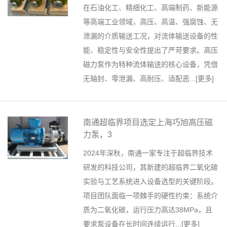
在石油化工、精细化工、高端制药、新能源
等高端工业领域，高压、高温、强腐蚀、无
泄漏的介质输送工况，对流体输送设备的性
能、稳定性与安全性提出了严苛要求。高压
磁力泵作为特种流体输送的核心设备，凭借
无轴封、零泄漏、高耐压、适配恶...[
更多
]
南通超临界项目选定上海巧旭高压磁
力泵，3
2024年深秋，南通一家专注于超临界技术
研发的科技公司，其新建的超临界二氧化碳
实验与工艺系统进入设备选型的关键阶段。
项目团队面临一项棘手的硬性约束：系统介
质为二氧化碳，运行压力高达38MPa，且
要求泵设备在长时间连续运行...[
更多
]