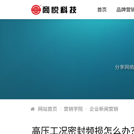
首页
品牌营
分享网络
网站首页
营销学院
企业新闻营销
高压工况密封频损怎么办