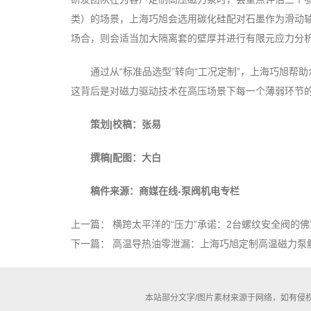
类）的场景，上海巧旭会选用碳化硅配对石墨作为滑动
场合，则会适当加大隔离套的壁厚并进行有限元应力分
通过从“标准品选型”转向“工况定制”，上海巧旭帮
这背后是对磁力驱动技术在高压场景下每一个薄弱环节
策划|校稿：张易
撰稿|配图：大白
稿件来源：商媒在线-泵阀机电专栏
上一篇：
横跨太平洋的“压力”承诺：2台螺纹安全阀的
下一篇：
高温导热油零泄漏：上海巧旭定制高温磁力泵
本站部分文字/图片素材来源于网络，如有侵