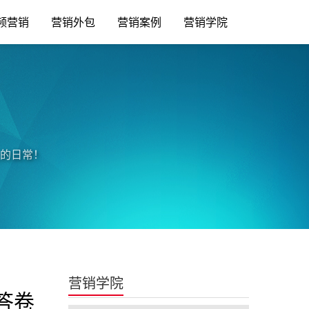
频营销
营销外包
营销案例
营销学院
的日常！
营销学院
答卷