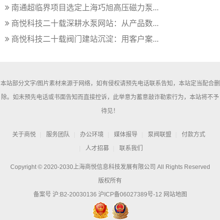
南通超临界项目选定上海巧旭高压磁力泵...
商悦科技二十载深耕水泵网站：从产品数...
商悦科技二十载阀门建站沉淀：用客户案...
本站部分文字/图片素材来源于网络，如有侵权请预先电话联系告知，本站定当配合删
除。如未预先电话或书面告知而直接控诉，此举意为蓄意敲诈勒索行为，本站将不予
待见！
关于商悦
服务团队
办公环境
媒体报导
泵阀联盟
付款方式
人才招募
联系我们
Copyright © 2020-2030上海商悦信息科技发展有限公司 All Rights Reserved
版权所有
备案号 沪:B2-20030136
沪ICP备06027389号-12
网站地图