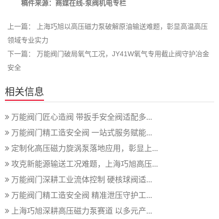
稿件来源：商媒在线-泵阀机电专栏
上一篇：
上海巧旭以高压磁力泵破解原油输送难题，彰显高温高压
领域专业实力
下一篇：
万能阀门破局氧气工况，JY41W氧气专用截止阀守护冶金
安全
相关信息
万能阀门匠心造阀 带扳手安全阀适配多...
万能阀门精工造安全阀 一站式服务赋能...
定制化高压磁力旋涡泵落地应用，彰显上...
攻克新能源输送工况难题，上海巧旭高压...
万能阀门深耕工业流体控制 硬核球阀适...
万能阀门精工造安全阀 精准泄压守护工...
上海巧旭深耕高压磁力泵赛道 以多元产...