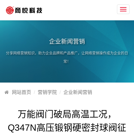
Toggl
navig
企业新闻营销
分享网络营销知识，助力企业品牌和产品推广，让网络营销操作成为企业的日
常！
网站首页
营销学院
企业新闻营销
万能阀门破局高温工况，
Q347N高压锻钢硬密封球阀征