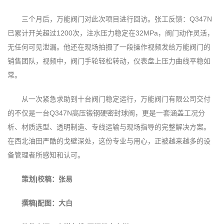
三个月后，万能阀门对此次项目进行回访。张工反馈：Q347N
已累计开关超过1200次，注水压力稳定在32MPa，阀门动作灵活，
无任何可见泄漏。他还在现场拍摄了一段操作视频发给万能阀门的
销售团队，视频中，阀门手轮轻松转动，仪表盘上压力曲线平稳如
常。
从一次紧急求助到十台阀门稳定运行，万能阀门有限公司交付
的不仅是一台Q347N高压锻钢硬密封球阀，更是一套涵盖工况分
析、材质选型、透明制造、专线运输与现场指导的完整解决方案。
在西北油田严酷的戈壁深处，这份专业与用心，正被越来越多的设
备管理者所感知和认可。
策划|校稿：张易
撰稿|配图：大白