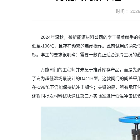
时间 ：2026-
2024年深秋，某新能源材料公司的李工带着棘手
低至-196℃，且存在频繁的启闭操作。此前试用的两
标。李工的要求很明确：需要一款真正适合深冷工况的截
万能阀门的工程师并未急于推荐库存产品，而是先
了专为超低温场景设计的DJ41H型。这款阀门的阀盖
在-196℃下仍能保持抗冲击韧性；关键的是，所有承
还将同批次材料试块送往第三方实验室进行低温冲击试