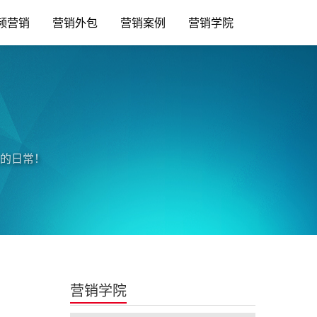
频营销
营销外包
营销案例
营销学院
的日常！
营销学院