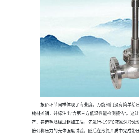
报价环节同样体现了专业度。万能阀门没有简单给出
耗材摊销，并标注出“含第三方低温性能检测报告”。这
产：铸造毛坯经过粗加工后，先进行-196℃液氮深冷处理
倍公称压力的壳体强度试验，随后在液氮介质中完成带