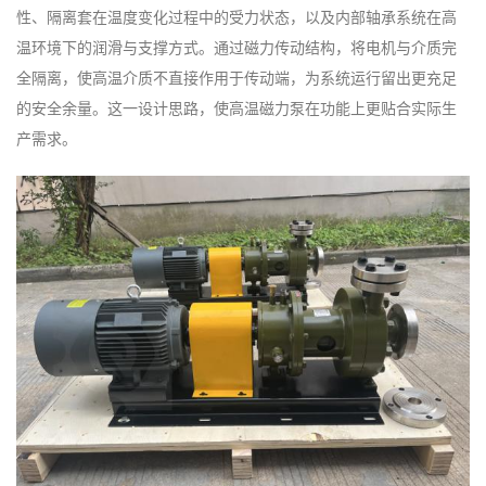
性、隔离套在温度变化过程中的受力状态，以及内部轴承系统在高
温环境下的润滑与支撑方式。通过磁力传动结构，将电机与介质完
全隔离，使高温介质不直接作用于传动端，为系统运行留出更充足
的安全余量。这一设计思路，使高温磁力泵在功能上更贴合实际生
产需求。