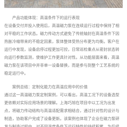
产品功能体现：高温条件下的运行表现
在设备交付并投入使用后，高温磁力泵在连续运行过程中保持了相
对平稳的工作状态。磁力传动方式避免了传统轴封在高温条件下因
热胀冷缩带来的不稳定因素，泵体整体受热分布更为均衡。客户在
运行中发现，设备启停过程更加可控，日常巡检重点从密封状态转
向运行参数监测，使维护工作更具针对性。从功能层面来看，高温
磁力泵在该项目中并非单一设备替换，而是参与到整个工艺系统的
稳定运行中。
案例总结：定制化能力在高温应用中的价值
通过这一高温磁力泵定制案例，可以看出，高温工况下的设备选型
更依赖对实际应用场景的理解。上海巧旭在项目中以工况为出发
点，将磁力传动结构与高温适配需求相结合，通过针对性的设计与
制造，协助客户完成了设备更新。该案例也体现了企业在磁力泵研
发与制造过程中，对不同温度条件下运行特性的持续积累，为后续