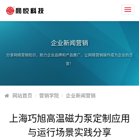
Toggl
navig
企业新闻营销
分享网络营销知识，助力企业品牌和产品推广，让网络营销操作成为企业的日
常！
网站首页
营销学院
企业新闻营销
上海巧旭高温磁力泵定制应用
与运行场景实践分享