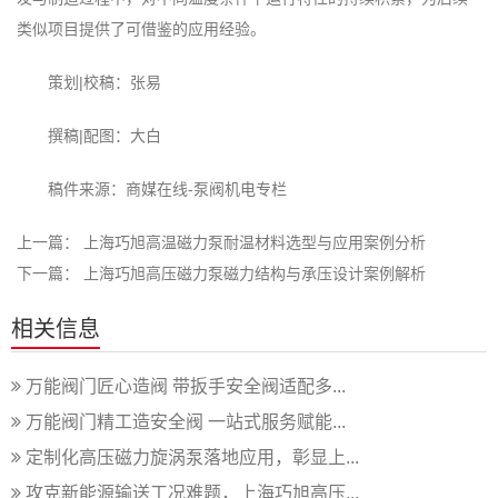
类似项目提供了可借鉴的应用经验。
策划|校稿：张易
撰稿|配图：大白
稿件来源：商媒在线-泵阀机电专栏
上一篇：
上海巧旭高温磁力泵耐温材料选型与应用案例分析
下一篇：
上海巧旭高压磁力泵磁力结构与承压设计案例解析
相关信息
万能阀门匠心造阀 带扳手安全阀适配多...
万能阀门精工造安全阀 一站式服务赋能...
定制化高压磁力旋涡泵落地应用，彰显上...
攻克新能源输送工况难题，上海巧旭高压...