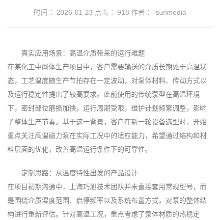
时间 ：2026-01-23
点击 ：
918
作者 ： sunmedia
真实应用场景：高温介质带来的运行难题
在某化工中间体生产项目中，客户需要输送的介质长期处于高温状
态，工艺温度随生产节拍存在一定波动，对泵体材料、传动方式以
及运行稳定性提出了较高要求。此前使用的传统泵型在高温环境
下，密封部位磨损加快，运行周期受限，维护计划频繁调整，影响
了整体生产节奏。基于这一背景，客户在新一轮设备选型时，开始
重点关注高温磁力泵在实际工况中的适应能力，希望通过结构和材
料层面的优化，改善高温运行条件下的可靠性。
定制思路：从温度特性出发的产品设计
在项目初期沟通中，上海巧旭技术团队并未直接套用常规型号，而
是围绕介质温度范围、启停频率以及系统布置方式，对泵的整体结
构进行重新评估。针对高温工况，重点考虑了泵体材质的热稳定