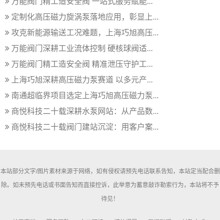
万能阀门精工造安全阀 一站式服务赋能...
定制化高压磁力旋涡泵落地应用，彰显上...
攻克新能源输送工况难题，上海巧旭高压...
万能阀门深耕工业流体控制 硬核球阀适...
万能阀门精工造安全阀 精准泄压守护工...
上海巧旭深耕高压磁力泵赛道 以多元产...
南通超临界项目选定上海巧旭高压磁力泵...
商悦科技二十载深耕水泵网站：从产品数...
商悦科技二十载阀门建站沉淀：用客户案...
本站部分文字/图片素材来源于网络，如有侵权请预先电话联系告知，本站定当配合删
除。如未预先电话或书面告知而直接控诉，此举意为蓄意敲诈勒索行为，本站将不予
待见！