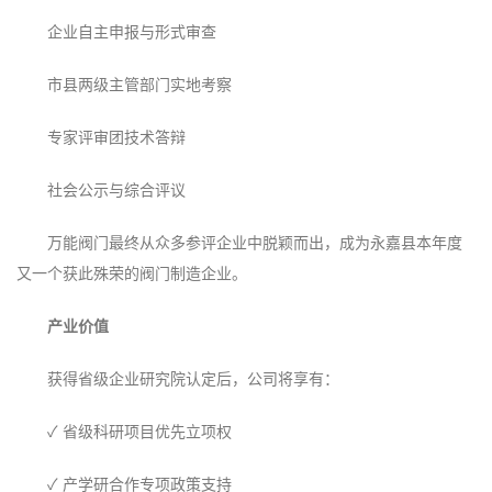
企业自主申报与形式审查
市县两级主管部门实地考察
专家评审团技术答辩
社会公示与综合评议
万能阀门最终从众多参评企业中脱颖而出，成为永嘉县本年度
又一个获此殊荣的阀门制造企业。
‌产业价值‌
获得省级企业研究院认定后，公司将享有：
✓ 省级科研项目优先立项权
✓ 产学研合作专项政策支持