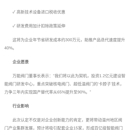
✓ 高新技术设备进口税收优惠
✓ 研发费用加计扣除政策延伸
这将为企业年节省研发成本约300万元，助推产品迭代速度提升
40%。
‌企业愿景‌
万能阀门董事长表示：“我们将以此为契机，投资1.2亿元建设智
能阀门研发中心，重点突破核电阀门、超低温阀门的‘卡脖子’技术，
力争三年内实现国产替代率从65%提升至90%。”
‌行业影响‌
此次认定不仅是对企业创新能力的肯定，更将带动温州地区阀
门产业集群发展，预计将吸引配套企业15家，形成百亿级智能阀门