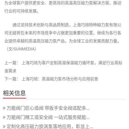
为全球客户提供更安全、更高效的高温高压磁力泵解决方案，推动
行业的可持续发展。
通过坚持技术创新与高品质制造，上海巧旭特种磁力泵有限公
司无疑将在未来的市场竞争中占据更加重要的位置，继续为各行各
业提供卓越的高温高压磁力泵产品，为全球工业的发展贡献力量。
（文/SUNMEDIA）
上一篇：
上海巧旭为客户定制高温保温磁力循环泵，满足行业高标
准需求
下一篇：
上海巧旭：高温磁力泵市场分析与应用前景
相关信息
万能阀门匠心造阀 带扳手安全阀适配多...
万能阀门精工造安全阀 一站式服务赋能...
定制化高压磁力旋涡泵落地应用，彰显上...