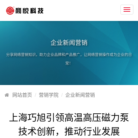
Toggl
navig
企业新闻营销
分享网络营销知识，助力企业品牌和产品推广，让网络营销操作成为企业的日
常！
网站首页
营销学院
企业新闻营销
上海巧旭引领高温高压磁力泵
技术创新，推动行业发展