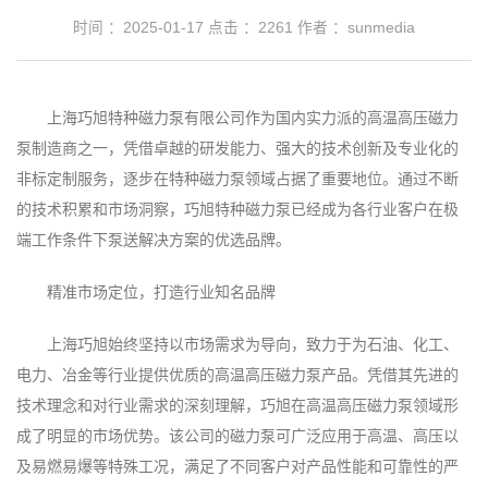
时间 ：2025-01-17
点击 ：
2261
作者 ：sunmedia
上海巧旭特种磁力泵有限公司作为国内实力派的高温高压磁力
泵制造商之一，凭借卓越的研发能力、强大的技术创新及专业化的
非标定制服务，逐步在特种磁力泵领域占据了重要地位。通过不断
的技术积累和市场洞察，巧旭特种磁力泵已经成为各行业客户在极
端工作条件下泵送解决方案的优选品牌。
精准市场定位，打造行业知名品牌
上海巧旭始终坚持以市场需求为导向，致力于为石油、化工、
电力、冶金等行业提供优质的高温高压磁力泵产品。凭借其先进的
技术理念和对行业需求的深刻理解，巧旭在高温高压磁力泵领域形
成了明显的市场优势。该公司的磁力泵可广泛应用于高温、高压以
及易燃易爆等特殊工况，满足了不同客户对产品性能和可靠性的严