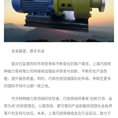
未来展望，携手共进
面对日益激烈的市场竞争和不断变化的客户需求，上海巧旭特
种磁力泵有限公司将继续加强技术研发与创新，不断优化产品性
能，提升服务质量。同时，巧旭也将加强国际化布局，争取在更多
的国际市场中占据一席之地。
作为特种磁力泵领域的佼佼者，巧旭将始终秉承“创新引领、品
质为本”的经营理念，以更高效、更可靠的产品和服务回馈社会各界
客户的支持与信任。未来，上海巧旭将继续走在行业前沿，致力于