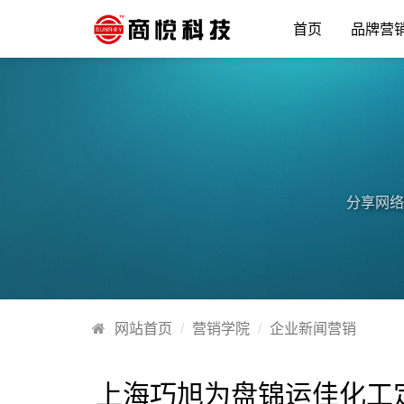
首页
品牌营
分享网络
网站首页
营销学院
企业新闻营销
上海巧旭为盘锦运佳化工