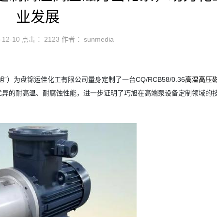
业发展
12-10
点击 ：
2123
作者 ：sunmedia
）为盘锦运佳化工有限公司量身定制了一台CQ/RCB58/0.36
高温高压
优异的耐高温、耐腐蚀性能，进一步证明了巧旭在高端泵设备定制领域的