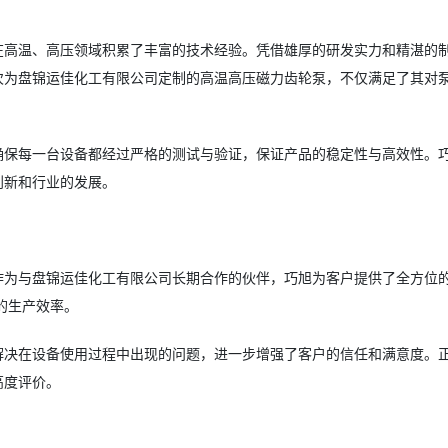
在高温、高压领域积累了丰富的技术经验。凭借雄厚的研发实力和精湛的
次为盘锦运佳化工有限公司定制的高温高压磁力齿轮泵，不仅满足了其对
确保每一台设备都经过严格的测试与验证，保证产品的稳定性与高效性。
创新和行业的发展。
作为与盘锦运佳化工有限公司长期合作的伙伴，巧旭为客户提供了全方位
的生产效率。
解决在设备使用过程中出现的问题，进一步增强了客户的信任和满意度。
高度评价。