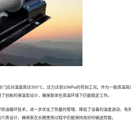
轮泵专门应对温度高达350°C、压力达到10MPa的苛刻工况。作为一款高温
用了创新的保温型设计，确保泵体在高温环境下仍能稳定工作。
导热油循环技术，进一步优化了热量的管理，降低了设备的温度波动，有
的介质设计，确保泵在长期使用过程中仍能保持良好的输送性能。