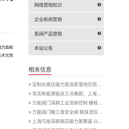
网络营销知识
企业新闻营销
泵阀产品营销
磁力齿轮
本站公告
技术优势
相关信息
定制化高压磁力旋涡泵落地应用，彰显上...
攻克新能源输送工况难题，上海巧旭高压...
万能阀门深耕工业流体控制 硬核球阀适...
万能阀门精工造安全阀 精准泄压守护工...
上海巧旭深耕高压磁力泵赛道 以多元产...