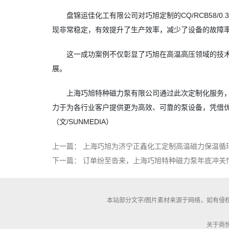
盘锦运佳化工有限公司对巧旭定制的CQ/RCB58
现非常稳定，有效提升了生产效率，减少了设备的故障
这一成功案例不仅彰显了巧旭在高温高压领域的技
展。
上海巧旭特种磁力泵有限公司通过此次定制化服务
力于为各行业客户提供更为高效、可靠的泵设备，凭借
（文/SUNMEDIA）
上一篇：
上海巧旭为济宁正鑫化工定制高温磁力保温循
下一篇：
订单纷至沓来，上海巧旭特种磁力泵年底冲关
本站部分文字/图片素材来源于网络，如有侵
关于商