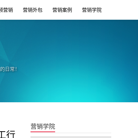
频营销
营销外包
营销案例
营销学院
的日常！
营销学院
工行