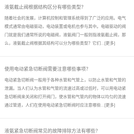
液氨截止阀根据结构区分有哪些类型？
随着社会的发展，计算机控制和管理系统得到了广泛的应用。电气
模式通常由电磁驱动，电动装置或电机也参与其中。电磁驱动的阀
门就是我们通常所说的电磁阀，液氨阀门一般则指液氨截止阀，那
么，液氨截止阀根据其结构可以分为哪些类型？它们...[
更多
]
使用电动紧急切断阀需要注意哪些事项？
电动紧急切断阀一般用于各种水管和气管上，以防止水管和气管的
泄漏。当人们认为水管和气管的流速过高或过低时，可以用电动紧
急切断阀来关闭和打开阀门，使水管和气管内的物体以均匀的流速
通过管道，人们在使用电动紧急切断阀时应注意哪些...[
更多
]
液氨紧急切断阀常见的故障排除方法有哪些？