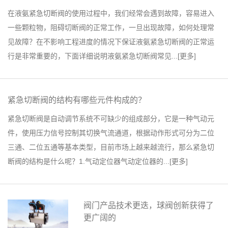
在液氨紧急切断阀的使用过程中，我们经常会遇到故障，容易进入
一些颗粒物，阻碍切断阀的正常工作，一旦出现故障，如何处理常
见故障？在不影响工程进度的情况下保证液氨紧急切断阀的正常运
行是非常重要的，下面详细说明液氨紧急切断阀常见...[
更多
]
紧急切断阀的结构有哪些元件构成的？
紧急切断阀是自动调节系统不可缺少的组成部分，它是一种气动元
件，使用压力信号控制其切换气流通道，根据动作形式可分为二位
三通、二位五通等基本类型，目前市场上越来越流行，那么紧急切
断阀的结构是什么呢？1.气动定位器气动定位器的...[
更多
]
阀门产品技术更迭，球阀创新获得了
更广阔的