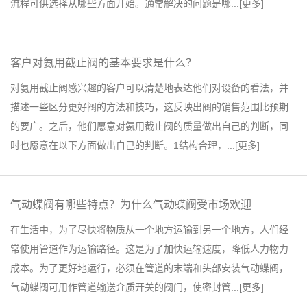
流程可供选择从哪些方面开始。通常解决的问题是哪...[
更多
]
客户对氨用截止阀的基本要求是什么？
对氨用截止阀感兴趣的客户可以清楚地表达他们对设备的看法，并
描述一些区分更好阀的方法和技巧，这反映出阀的销售范围比预期
的要广。之后，他们愿意对氨用截止阀的质量做出自己的判断，同
时也愿意在以下方面做出自己的判断。1结构合理，...[
更多
]
气动蝶阀有哪些特点？为什么气动蝶阀受市场欢迎
在生活中，为了尽快将物质从一个地方运输到另一个地方，人们经
常使用管道作为运输路径。这是为了加快运输速度，降低人力物力
成本。为了更好地运行，必须在管道的末端和头部安装气动蝶阀，
气动蝶阀可用作管道输送介质开关的阀门，使密封管...[
更多
]