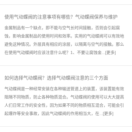
使用气动蝶阀的注意事项有哪些？气动蝶阀保养与维护
金属制品有一个缺点，即不能与空气长时间接触，否则会引起腐
蚀，影响金属制品的使用时间和效率。实用的气动蝶阀可以有效地
避免这种情况。外层具有相应的涂层，以隔离与空气的接触。那么
在使用气动蝶阀时应该注意什么呢？1、不要让腐蚀金...[
更多
]
如何选择气动蝶阀？选择气动蝶阀注意的三个方面
气动蝶阀是一种经常安装在各种输送管道上的装置，该装置能有效
阻隔不同物质，防止各种物质混合。气动蝶阀的使用可以大大提高
人们日常工作的安全性，因为如果不同的物质相互混合，可能会引
起爆炸等安全事故，因此气动蝶阀的作用相当大，在...[
更多
]