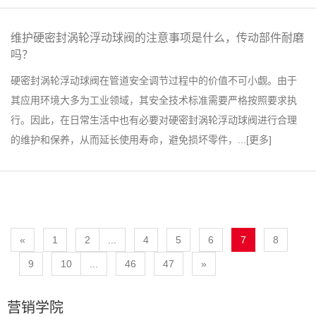
维护硬密封涡轮浮动球阀的注意事项是什么，传动部件耐磨
吗？
硬密封涡轮浮动球阀在管道安全调节过程中的价值不可小觑。由于
其应用环境大多为工业领域，其安全技术标准需要严格按照要求执
行。因此，在日常生活中也有必要对硬密封涡轮浮动球阀进行合理
的维护和保养，从而延长使用寿命，避免损坏零件，...[
更多
]
«
1
2
...
4
5
6
7
8
9
10
...
46
47
»
营销学院